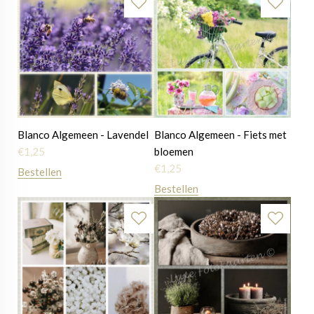
Blanco Algemeen - Lavendel
Blanco Algemeen - Fiets met
€
1,25
bloemen
€
1,25
Bestellen
Bestellen