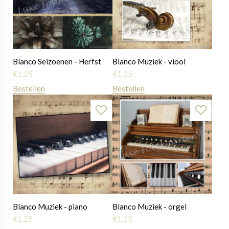
Blanco Seizoenen - Herfst
Blanco Muziek - viool
€
1,25
€
1,25
Bestellen
Bestellen
Blanco Muziek - piano
Blanco Muziek - orgel
€
1,25
€
1,25