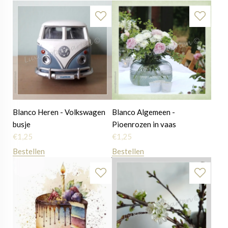
Blanco Heren - Volkswagen
Blanco Algemeen -
busje
Pioenrozen in vaas
€
1,25
€
1,25
Bestellen
Bestellen