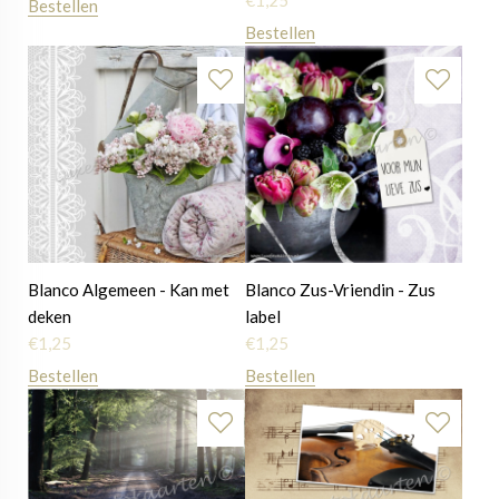
€
1,25
Bestellen
Bestellen
Blanco Algemeen - Kan met
Blanco Zus-Vriendin - Zus
deken
label
€
1,25
€
1,25
Bestellen
Bestellen