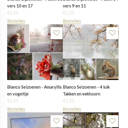
vers 10 en 17
vers 9 en 11
€
1,25
€
1,25
Bestellen
Bestellen
Blanco Seizoenen - Amaryllis
Blanco Seizoenen - 4 luik
en vogeltje
Takken en eekhoorn
€
1,25
€
1,25
Bestellen
Bestellen