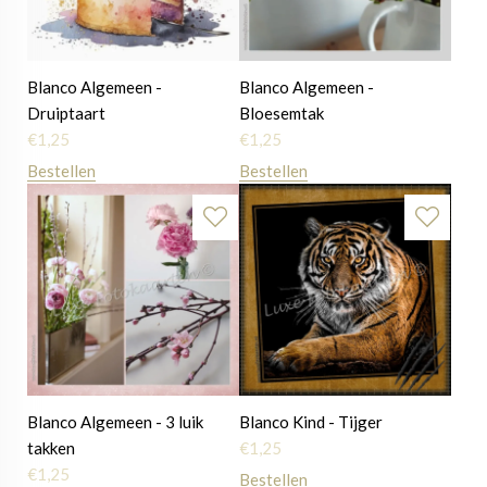
Blanco Algemeen -
Blanco Algemeen -
Druiptaart
Bloesemtak
€
1,25
€
1,25
Bestellen
Bestellen
Blanco Algemeen - 3 luik
Blanco Kind - Tijger
takken
€
1,25
€
1,25
Bestellen