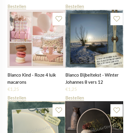
Bestellen
Bestellen
Blanco Kind - Roze 4 luik
Blanco Bijbeltekst - Winter
macarons
Johannes 8 vers 12
€
1,25
€
1,25
Bestellen
Bestellen