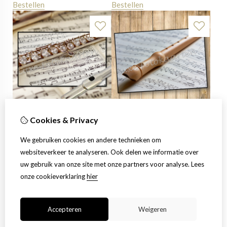
Bestellen
Bestellen
Cookies & Privacy
Blanco Muziek - dwarsfluit
Blanco Muziek - blokfluit
€
1,25
€
1,25
We gebruiken cookies en andere technieken om
Bestellen
Bestellen
websiteverkeer te analyseren. Ook delen we informatie over
uw gebruik van onze site met onze partners voor analyse.
Lees
onze cookieverklaring
hier
Accepteren
Weigeren