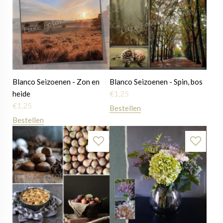
Blanco Seizoenen - Zon en
Blanco Seizoenen - Spin, bos
heide
€
1,25
€
1,25
Bestellen
Bestellen