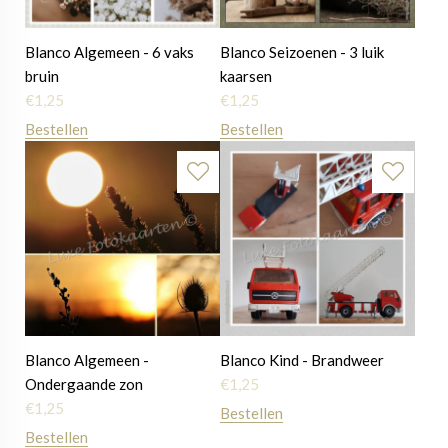
Blanco Algemeen - 6 vaks
Blanco Seizoenen - 3 luik
bruin
kaarsen
€
1,25
€
1,25
Bestellen
Bestellen
Blanco Algemeen -
Blanco Kind - Brandweer
Ondergaande zon
€
1,25
€
1,25
Bestellen
Bestellen