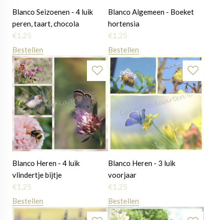
Blanco Seizoenen - 4 luik
Blanco Algemeen - Boeket
peren, taart, chocola
hortensia
€
1,25
€
1,25
Bestellen
Bestellen
Blanco Heren - 4 luik
Blanco Heren - 3 luik
vlindertje bijtje
voorjaar
€
1,25
€
1,25
Bestellen
Bestellen