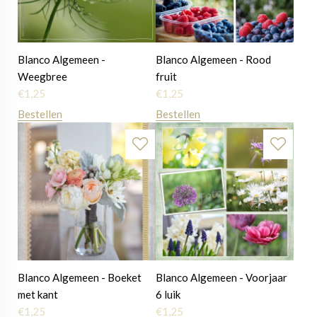
Blanco Algemeen -
Blanco Algemeen - Rood
Weegbree
fruit
€
1,25
€
1,25
Bestellen
Bestellen
Blanco Algemeen - Boeket
Blanco Algemeen - Voorjaar
met kant
6 luik
€
1,25
€
1,25