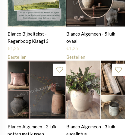
Blanco Bijbeltekst -
Blanco Algemeen - 5 luik
Regenboog Klaagl 3
ovaal
€
1,25
€
1,25
Bestellen
Bestellen
Blanco Algemeen - 3 luik
Blanco Algemeen - 3 luik
potten met kussen
eucaliptus