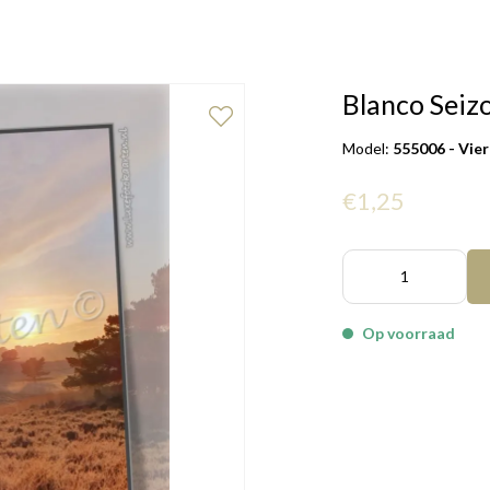
Blanco Seiz
Model:
555006 - Vie
€1,25
Op voorraad