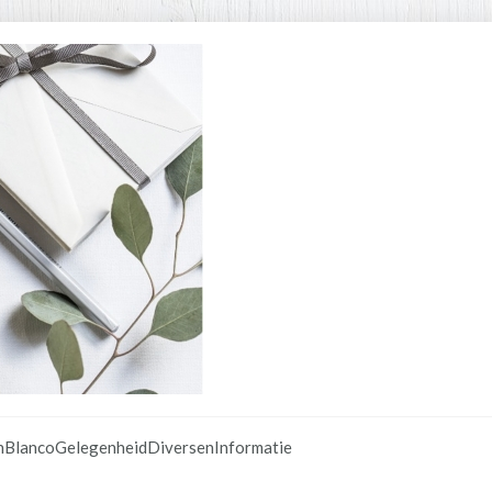
n
Blanco
Gelegenheid
Diversen
Informatie