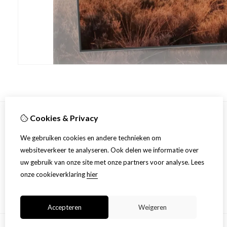
Cookies & Privacy
Informatie
We gebruiken cookies en andere technieken om
Over ons
websiteverkeer te analyseren. Ook delen we informatie over
Productinformatie
uw gebruik van onze site met onze partners voor analyse.
Lees
Algemene voorwaarden en privacy statement
onze cookieverklaring
hier
Accepteren
Weigeren