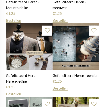
Gefeliciteerd Heren -
Gefeliciteerd Heren -
Mountainbike
meeuwen
€
1,25
€
1,25
Bestellen
Bestellen
Gefeliciteerd Heren -
Gefeliciteerd Heren - eenden
Herenkleding
€
1,25
€
1,25
Bestellen
Bestellen