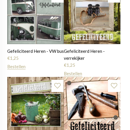
Gefeliciteerd Heren - VW bus
Gefeliciteerd Heren -
€
1,25
verrekijker
€
1,25
Bestellen
Bestellen