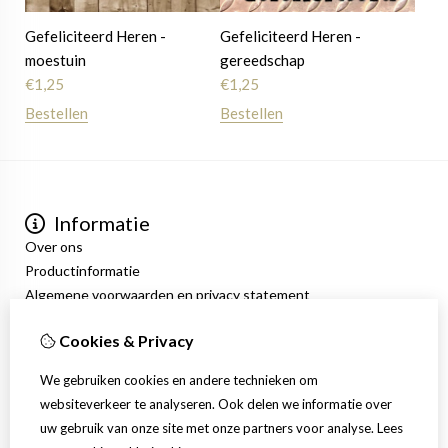
Gefeliciteerd Heren -
Gefeliciteerd Heren -
moestuin
gereedschap
€
1,25
€
1,25
Bestellen
Bestellen
Informatie
Over ons
Productinformatie
Algemene voorwaarden en privacy statement
Mijn account
Cookies & Privacy
Inloggen
Bestelhistorie
We gebruiken cookies en andere technieken om
Verlanglijst
websiteverkeer te analyseren. Ook delen we informatie over
Nieuwsbrief
uw gebruik van onze site met onze partners voor analyse.
Lees
Klantenservice