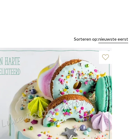
Sorteren op:
nieuwste eerst