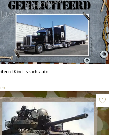
citeerd Kind - vrachtauto
len