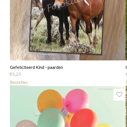
Gefeliciteerd Kind - paarden
€
1,25
Bestellen