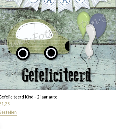
Gefeliciteerd Kind - 2 jaar auto
€
1,25
Bestellen