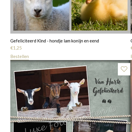
Gefeliciteerd Kind - hondje lam konijn en eend
€
1,25
Bestellen