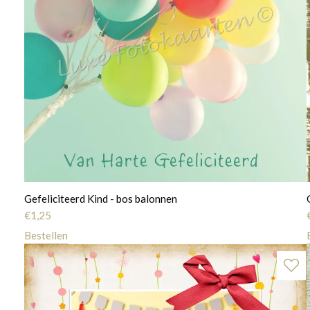
Gefeliciteerd Kind - bos balonnen
€
1,25
Bestellen