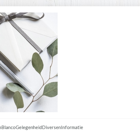
n
Blanco
Gelegenheid
Diversen
Informatie