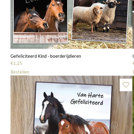
Gefeliciteerd Kind - boerderijdieren
€
1,25
Bestellen