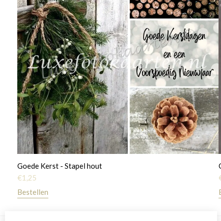
Goede Kerst - Stapel hout
€
1,25
Bestellen