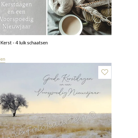
Kerst - 4 luik schaatsen
len