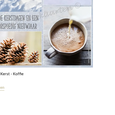
Kerst - Koffie
len