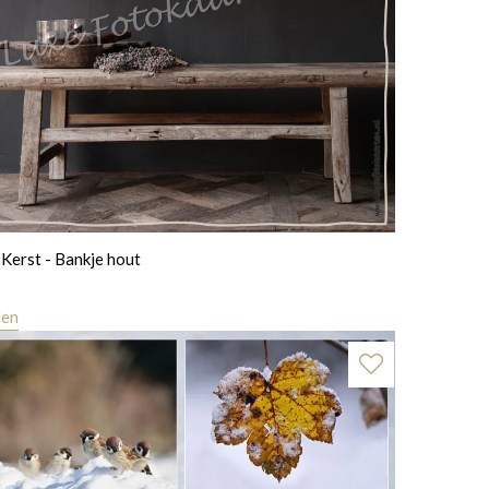
Kerst - Bankje hout
len