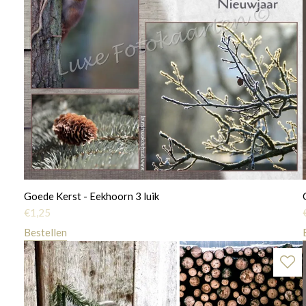
Goede Kerst - Eekhoorn 3 luik
€
1,25
Bestellen