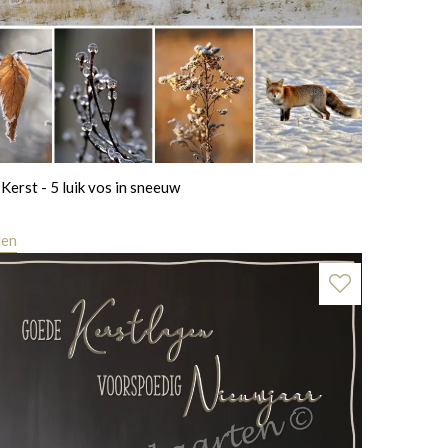
Kerst - 5 luik vos in sneeuw
len