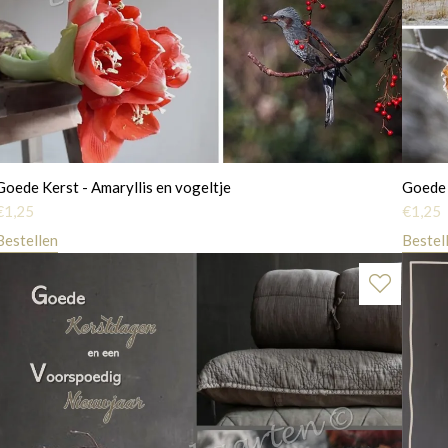
Goede Kerst - Amaryllis en vogeltje
Goede 
€
1,25
€
1,25
Bestellen
Bestel