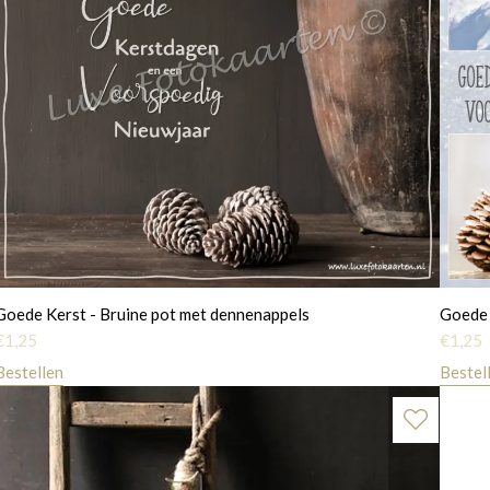
Goede Kerst - Bruine pot met dennenappels
Goede 
€
1,25
€
1,25
Bestellen
Bestel