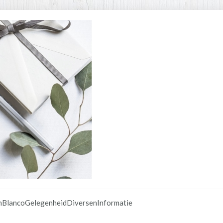
n
Blanco
Gelegenheid
Diversen
Informatie