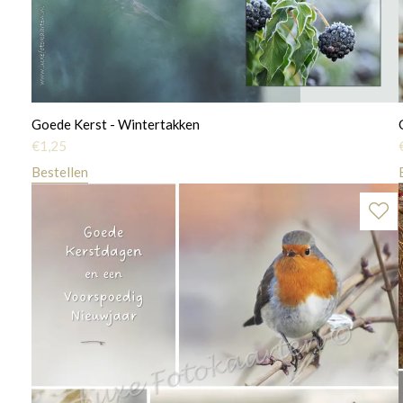
Goede Kerst - Wintertakken
€
1,25
Bestellen