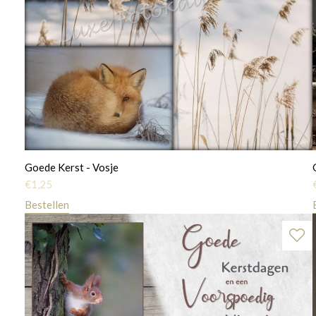
Goede Kerst - Vosje
€
1,25
Bestellen