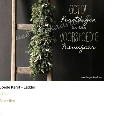
Goede Kerst - Ladder
€
1,25
Bestellen