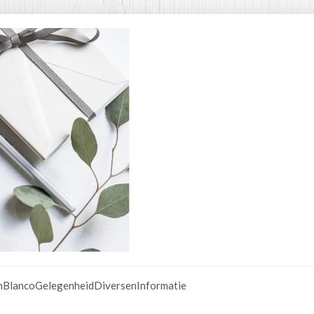
n
Blanco
Gelegenheid
Diversen
Informatie