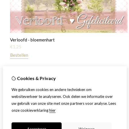
Verloofd - bloemenhart
€
1,25
Bestellen
Cookies & Privacy
Informatie
We gebruiken cookies en andere technieken om
Over ons
websiteverkeer te analyseren. Ook delen we informatie over
Productinformatie
uw gebruik van onze site met onze partners voor analyse.
Lees
Algemene voorwaarden en privacy statement
onze cookieverklaring
hier