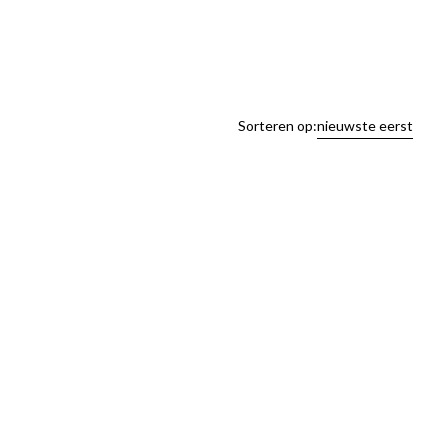
Sorteren op:
nieuwste eerst