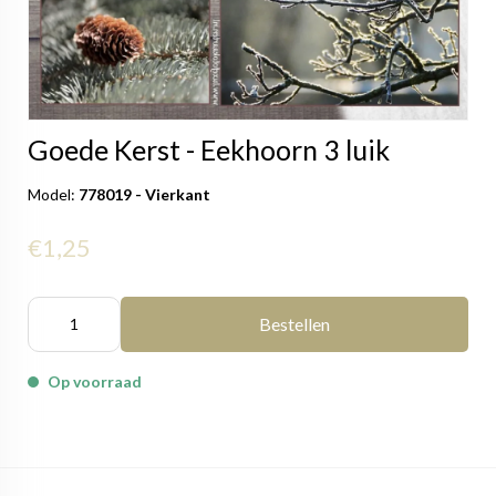
Goede Kerst - Eekhoorn 3 luik
Model:
778019 - Vierkant
€1,25
Bestellen
Op voorraad