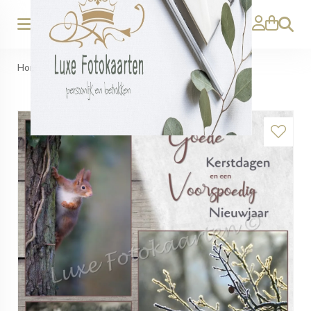
Zoeken
Home
>
Goede Kerst - Eekhoorn 3 luik