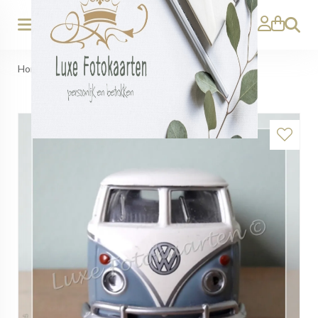
Zoeken
Home
>
Blanco Heren - Volkswagen busje