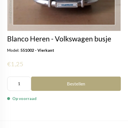
Blanco Heren - Volkswagen busje
Model:
551002 - Vierkant
€1,25
Bestellen
Op voorraad