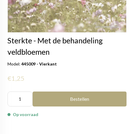
Sterkte - Met de behandeling
veldbloemen
Model:
445009 - Vierkant
€1,25
Bestellen
Op voorraad