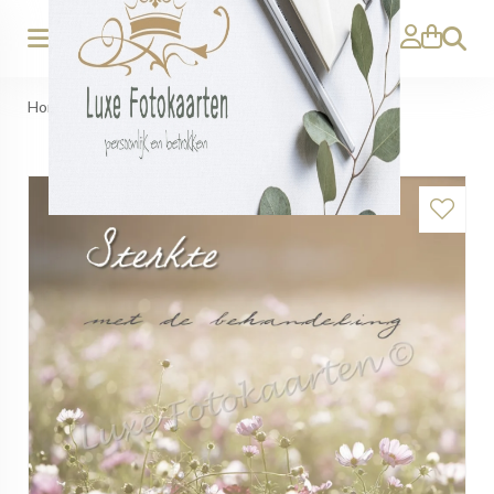
Zoeken
Home
>
Sterkte - Met de behandeling veldbloemen