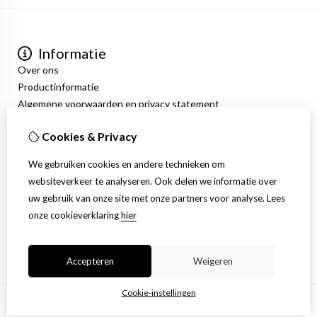
Informatie
Over ons
Productinformatie
Algemene voorwaarden en privacy statement
Mijn account
Cookies & Privacy
Inloggen
Bestelhistorie
We gebruiken cookies en andere technieken om
Verlanglijst
websiteverkeer te analyseren. Ook delen we informatie over
Nieuwsbrief
uw gebruik van onze site met onze partners voor analyse.
Lees
Klantenservice
onze cookieverklaring
hier
Contact
Sitemap
Accepteren
Weigeren
Cookie-instellingen
© Copyright 2026 |
TSB