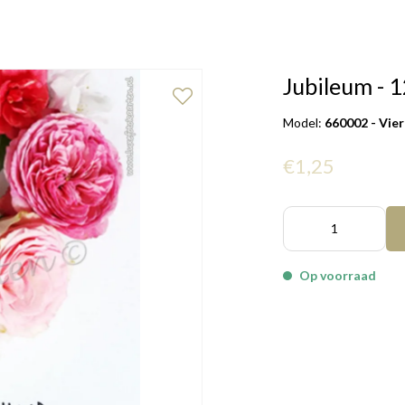
Jubileum - 
Model:
660002 - Vie
€1,25
Op voorraad