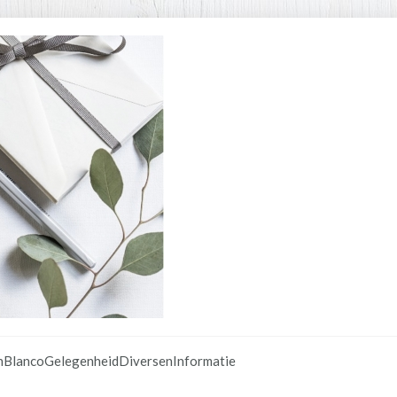
n
Blanco
Gelegenheid
Diversen
Informatie