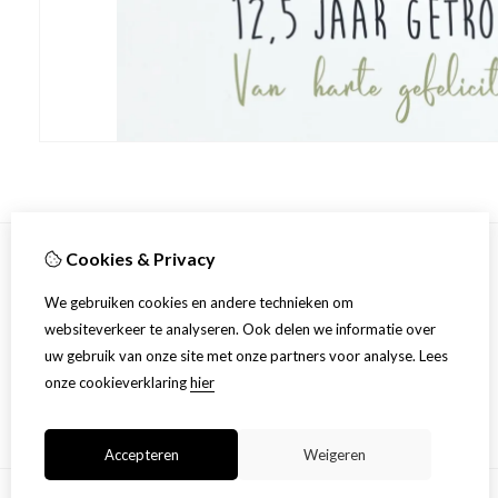
Cookies & Privacy
Informatie
We gebruiken cookies en andere technieken om
Over ons
websiteverkeer te analyseren. Ook delen we informatie over
Productinformatie
uw gebruik van onze site met onze partners voor analyse.
Lees
Algemene voorwaarden en privacy statement
onze cookieverklaring
hier
Accepteren
Weigeren