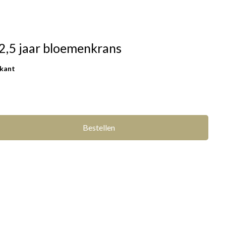
12,5 jaar bloemenkrans
rkant
Bestellen