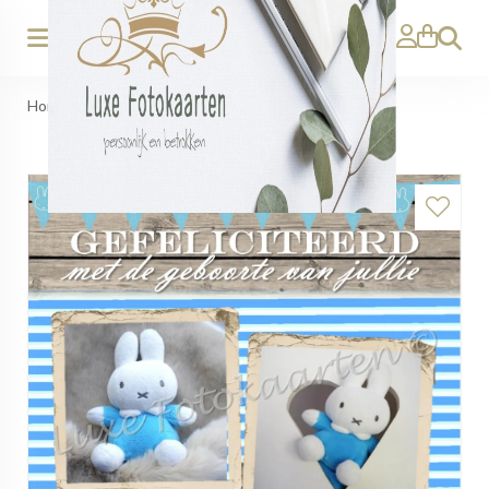
Zoeken
Home
>
Geboorte Tweeling - 2 zonen