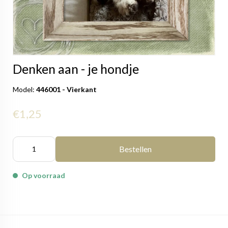
Denken aan - je hondje
Model:
446001 - Vierkant
€1,25
Bestellen
Op voorraad