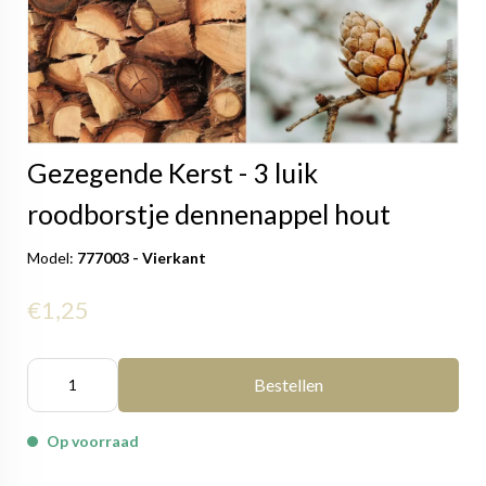
Gezegende Kerst - 3 luik
roodborstje dennenappel hout
Model:
777003 - Vierkant
€1,25
Bestellen
Op voorraad