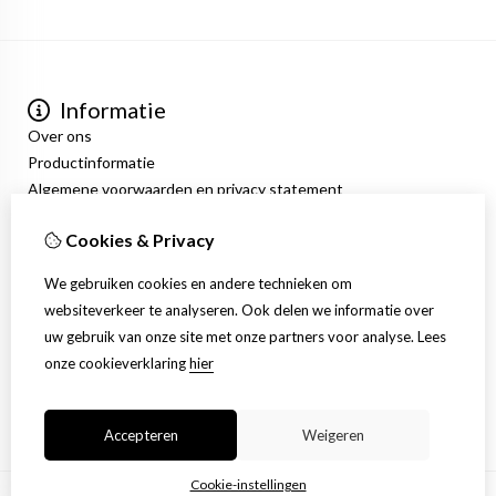
Informatie
Over ons
Productinformatie
Algemene voorwaarden en privacy statement
Mijn account
Cookies & Privacy
Inloggen
Bestelhistorie
We gebruiken cookies en andere technieken om
Verlanglijst
websiteverkeer te analyseren. Ook delen we informatie over
Nieuwsbrief
uw gebruik van onze site met onze partners voor analyse.
Lees
Klantenservice
onze cookieverklaring
hier
Contact
Sitemap
Accepteren
Weigeren
Cookie-instellingen