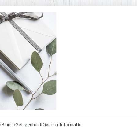
n
Blanco
Gelegenheid
Diversen
Informatie