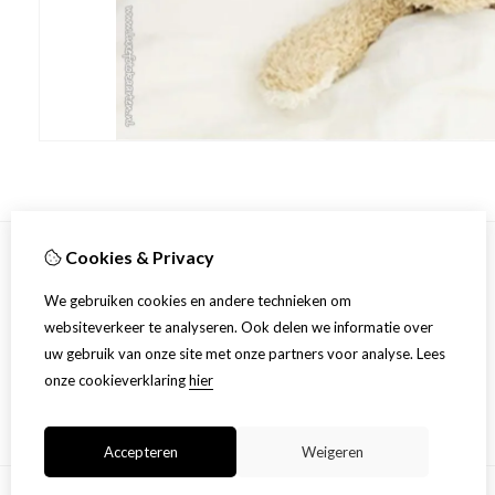
Cookies & Privacy
Informatie
We gebruiken cookies en andere technieken om
Over ons
websiteverkeer te analyseren. Ook delen we informatie over
Productinformatie
uw gebruik van onze site met onze partners voor analyse.
Lees
Algemene voorwaarden en privacy statement
onze cookieverklaring
hier
Accepteren
Weigeren