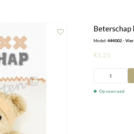
Beterschap k
Model:
444002 - Vie
€1,25
Op voorraad