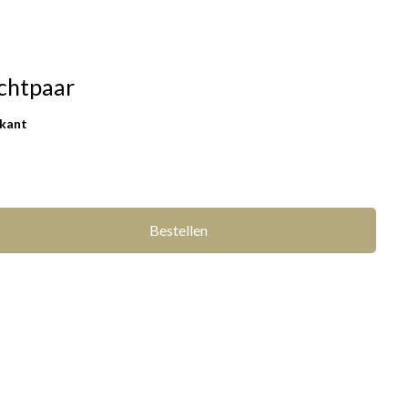
chtpaar
rkant
Bestellen