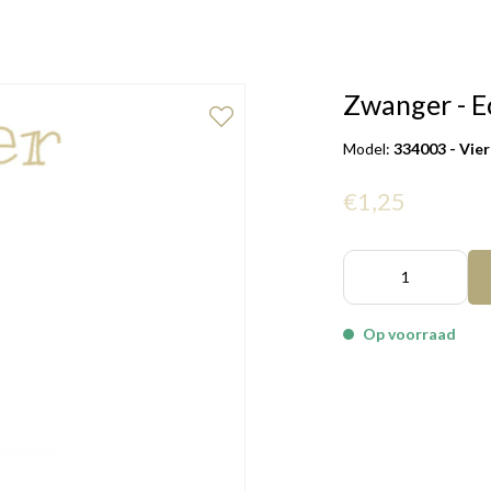
Zwanger - E
Model:
334003 - Vie
€1,25
Op voorraad