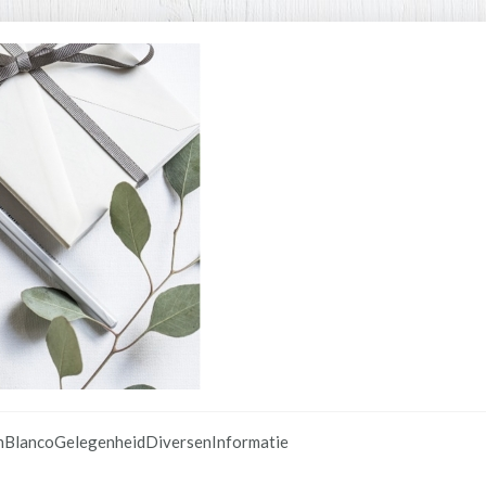
n
Blanco
Gelegenheid
Diversen
Informatie