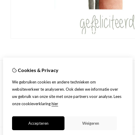
Cookies & Privacy
Informatie
We gebruiken cookies en andere technieken om
Over ons
websiteverkeer te analyseren. Ook delen we informatie over
Productinformatie
uw gebruik van onze site met onze partners voor analyse.
Lees
Algemene voorwaarden en privacy statement
onze cookieverklaring
hier
Accepteren
Weigeren