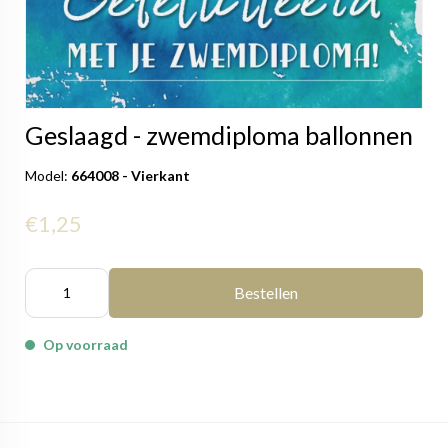
Geslaagd - zwemdiploma ballonnen
Model:
664008 - Vierkant
€1,25
Bestellen
Op voorraad